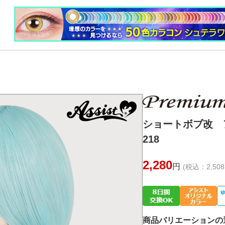
ショートボブ改 
218
2,280
円
(税込：2,508
商品バリエーションの