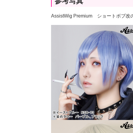
参考写真
AssistWig Premium ショートボ