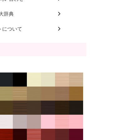
大辞典
トについて