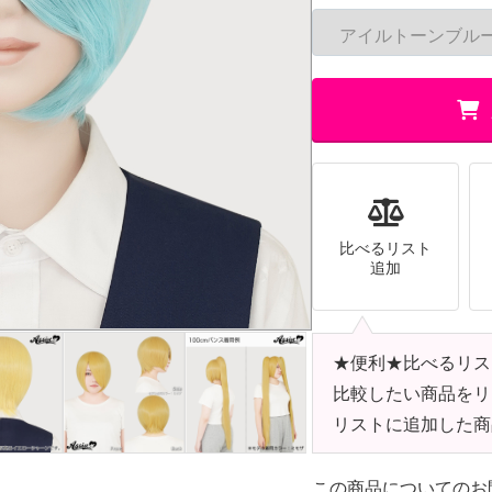
比べるリスト
追加
★便利★比べるリス
比較したい商品をリ
リストに追加した商
この商品についてのお