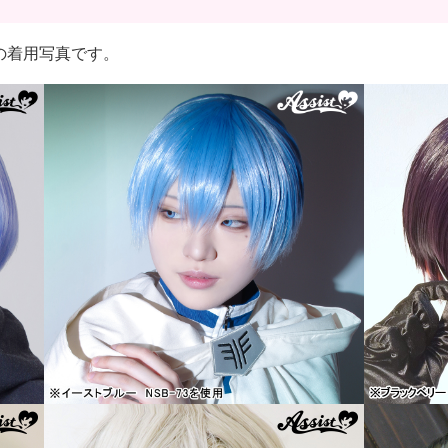
ブ改の着用写真です。