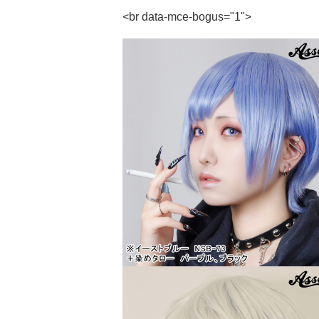
<br data-mce-bogus="1">