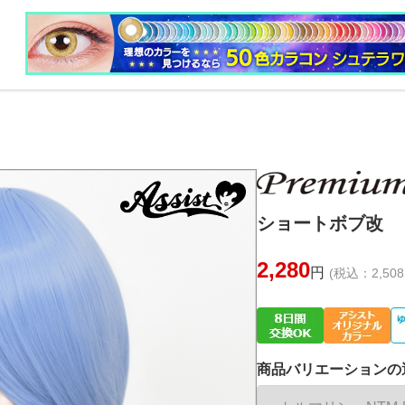
ショートボブ改 ト
2,280
円
(税込：2,508
商品バリエーションの