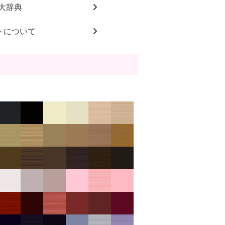
大辞典
トについて