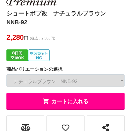
ショートボブ改 ナチュラルブラウン
NNB-92
2,280
円
(税込：2,508円)
商品バリエーションの選択
カートに入れる