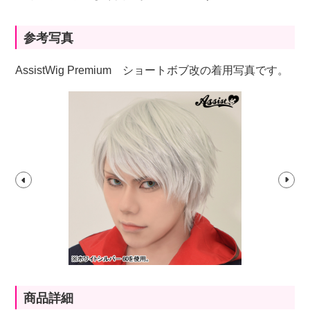
参考写真
AssistWig Premium ショートボブ改の着用写真です。
商品詳細