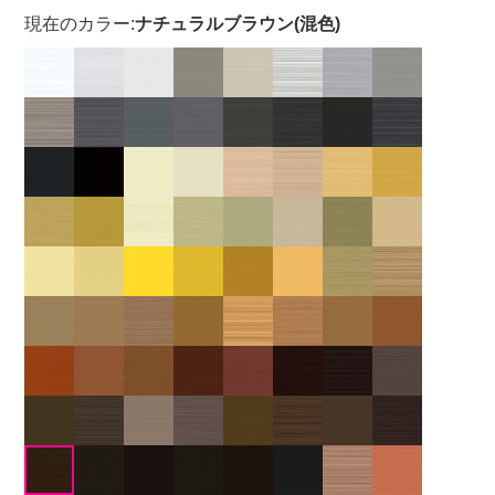
現在のカラー:
ナチュラルブラウン(混色)