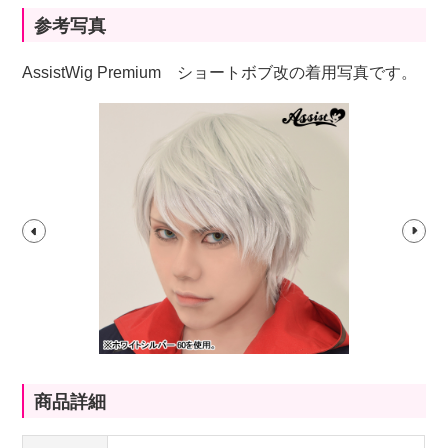
参考写真
AssistWig Premium ショートボブ改の着用写真です。
商品詳細