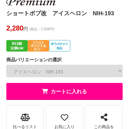
ショートボブ改 アイスヘロン NIH-193
2,280
円
(税込：2,508円)
商品バリエーションの選択
カートに入れる
比べるリスト
お気に入り
この商品を