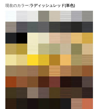
現在のカラー:
ラディッシュレッド(単色)