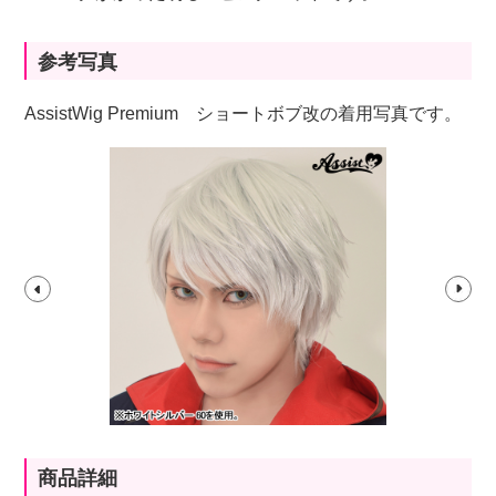
参考写真
AssistWig Premium ショートボブ改の着用写真です。
商品詳細