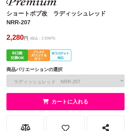
ショートボブ改 ラディッシュレッド
NRR-207
2,280
円
(税込：2,508円)
商品バリエーションの選択
カートに入れる