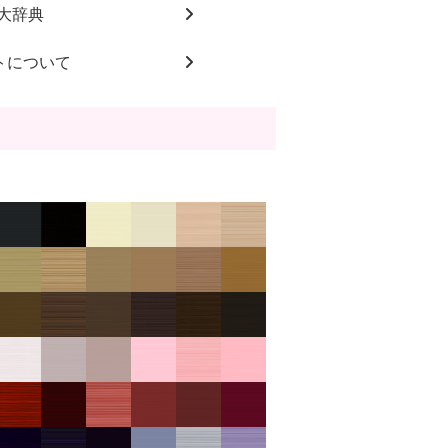
大辞典
トについて