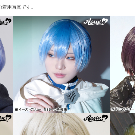
ブ改の着用写真です。