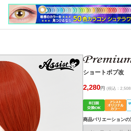
ショートボブ改 ヒ
2,280
円
(税込：2,508
商品バリエーションの