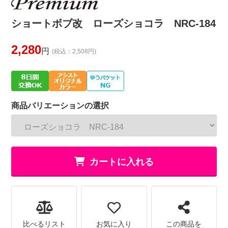
ショートボブ改 ローズショコラ NRC-184
2,280
円
(税込：2,508円)
商品バリエーションの選択
カートに入れる
比べるリスト
お気に入り
この商品を