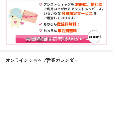
オンラインショップ営業カレンダー