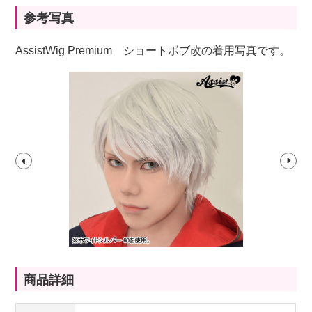
参考写真
AssistWig Premium ショートボブ改の着用写真です。
商品詳細