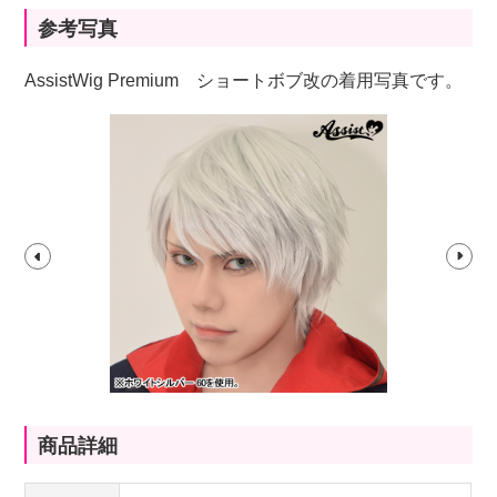
参考写真
AssistWig Premium ショートボブ改の着用写真です。
商品詳細