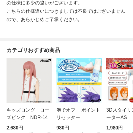
の仕様に多少の違いがございます。
こちらの仕様違いにつきましては不良ではございません
ので、あらかじめご了承ください。
カテゴリおすすめ商品
キッズロング ロー
泡でオフ! ポイント
3Dスタイリ
ズピンク NDR-14
リセッター
ーターAS
ビッグサイ
2,680
円
980
円
1,980
円