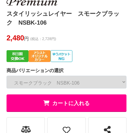
スタイリッシュレイヤー スモークブラッ
ク NSBK-106
2,480
円
(税込：2,728円)
商品バリエーションの選択
カートに入れる