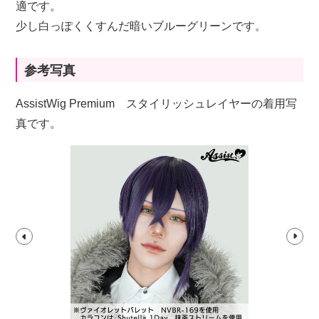
適です。
少し白っぽくくすんだ暗いブルーグリーンです。
参考写真
AssistWig Premium スタイリッシュレイヤーの着用写
真です。