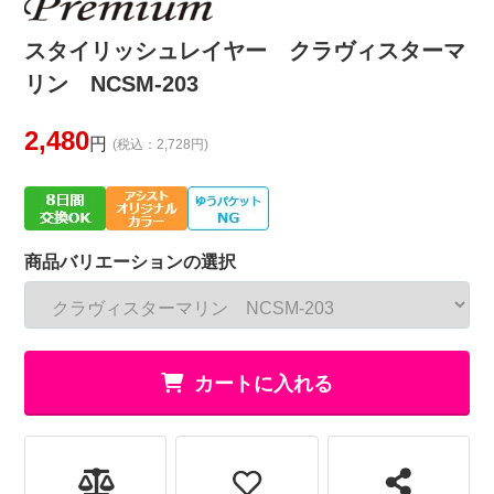
スタイリッシュレイヤー クラヴィスターマ
リン NCSM-203
2,480
円
(税込：2,728円)
商品バリエーションの選択
カートに入れる