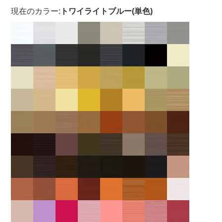
現在のカラー:
トワイライトブルー(単色)