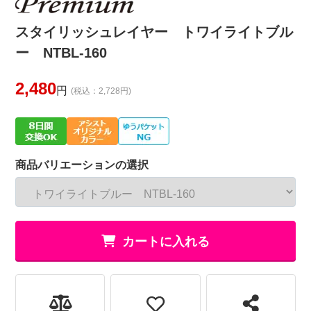
スタイリッシュレイヤー トワイライトブル
ー NTBL-160
2,480
円
(税込：2,728円)
商品バリエーションの選択
カートに入れる