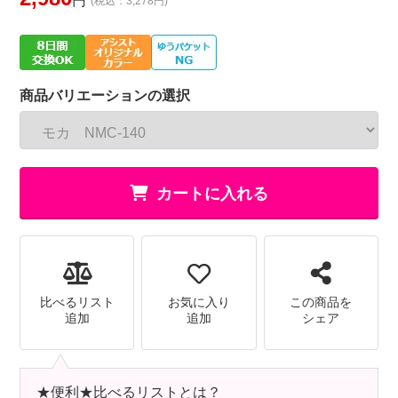
円
(税込：3,278円)
商品バリエーションの選択
カートに入れる
比べるリスト
お気に入り
この商品を
追加
追加
シェア
★便利★比べるリストとは？