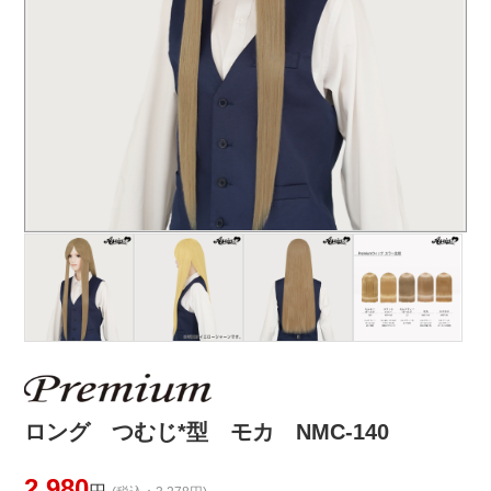
ロング つむじ*型 モカ NMC-140
2,980