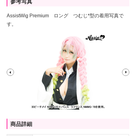
参考写真
AssistWig Premium ロング つむじ*型の着用写真で
す。
商品詳細