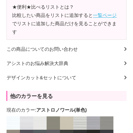
★便利★比べるリストとは？
比較したい商品をリストに追加すると
一覧ページ
でリストに追加した商品だけを見ることができま
す
この商品についてのお問い合わせ
アシストのお悩み解決大辞典
デザインカット&セットについて
他のカラーを見る
現在のカラー:
アストロノワール(単色)