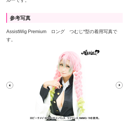
ルーです。
参考写真
AssistWig Premium ロング つむじ*型の着用写真で
す。