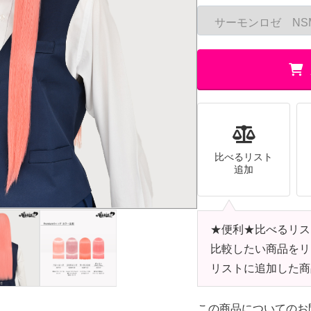
比べるリスト
追加
★便利★比べるリス
比較したい商品をリ
リストに追加した商
この商品についてのお