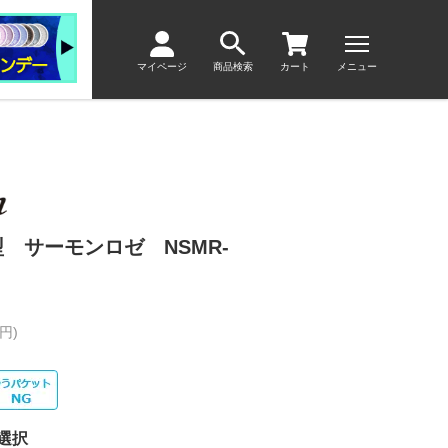
マイページ
商品検索
カート
メニュー
 サーモンロゼ NSMR-
円)
選択