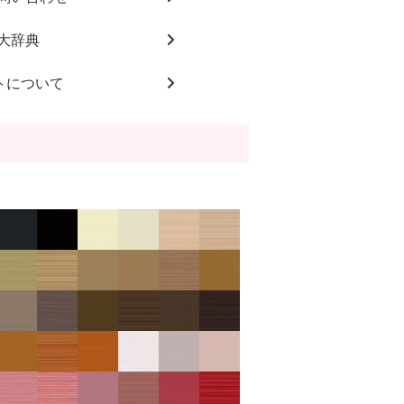
大辞典
トについて