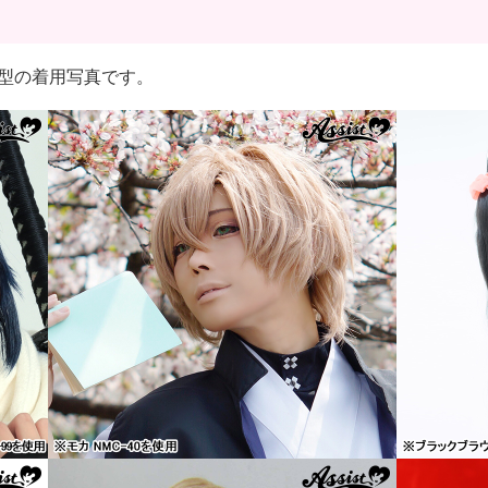
むじ*型の着用写真です。