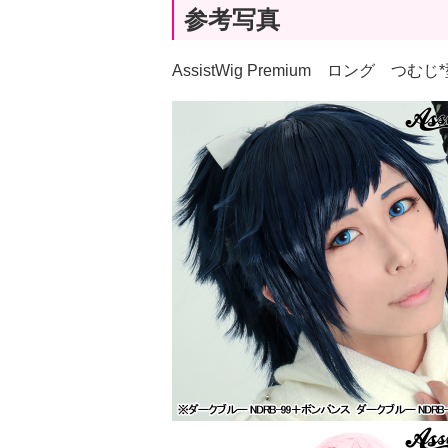
参考写真
AssistWig Premium ロング つ