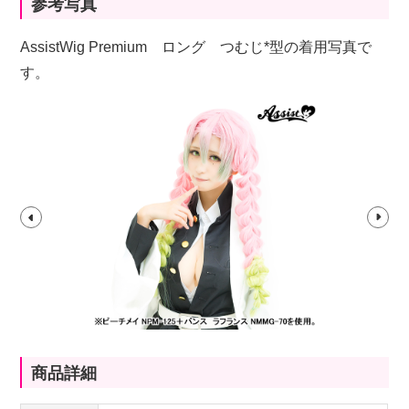
参考写真
AssistWig Premium ロング つむじ*型の着用写真で
す。
商品詳細