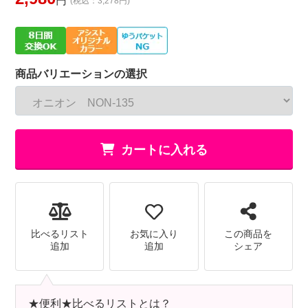
円
(税込：3,278円)
商品バリエーションの選択
カートに入れる
比べるリスト
お気に入り
この商品を
追加
追加
シェア
★便利★比べるリストとは？