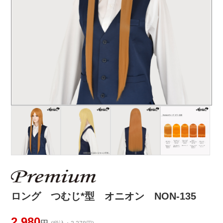
ロング つむじ*型 オニオン NON-135
2,980