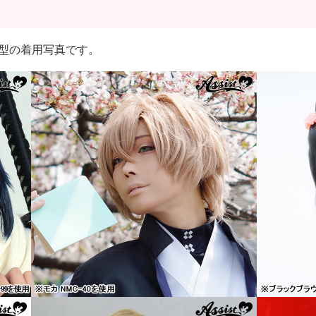
むじ*型の着用写真です。