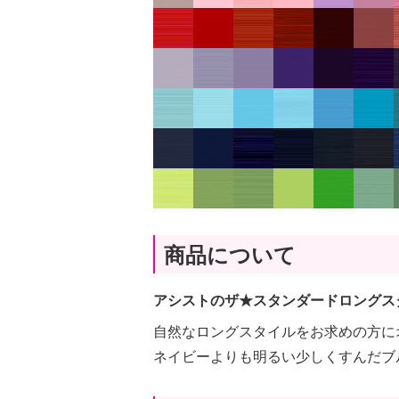
商品について
アシストのザ★スタンダードロングス
自然なロングスタイルをお求めの方に
ネイビーよりも明るい少しくすんだブ