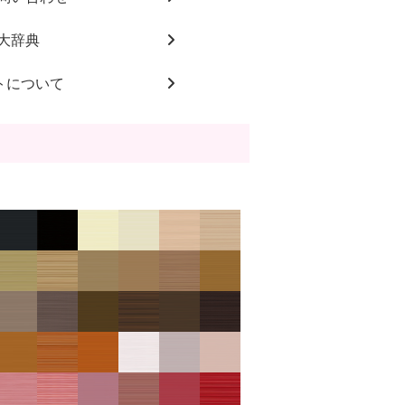
大辞典
トについて