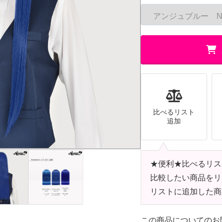
比べるリスト
追加
★便利★比べるリス
比較したい商品をリ
リストに追加した商
この商品についてのお