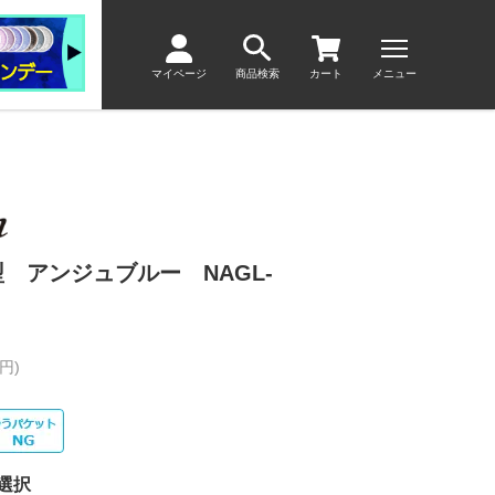
マイページ
商品検索
カート
メニュー
 アンジュブルー NAGL-
円)
選択