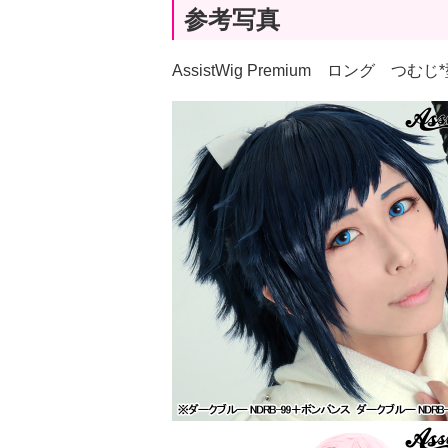
参考写真
AssistWig Premium ロング つ