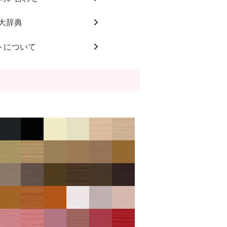
大辞典
トについて