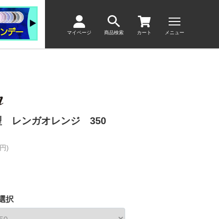
マイページ
商品検索
カート
メニュー
 レンガオレンジ 350
円)
選択