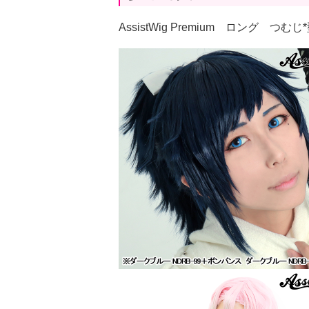
AssistWig Premium ロング つ