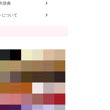
大辞典
トについて