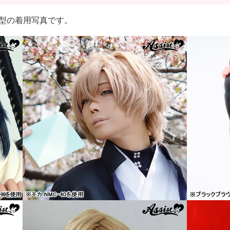
むじ*型の着用写真です。