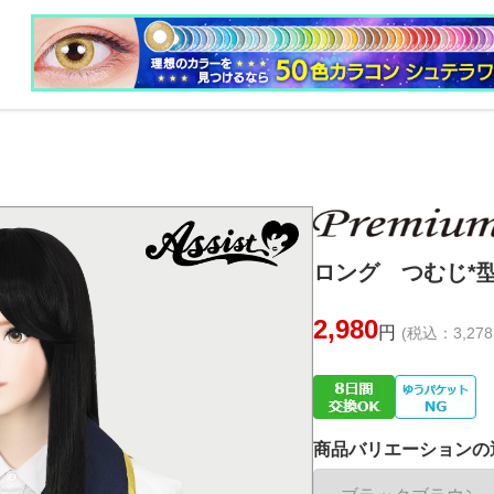
ロング つむじ*
2,980
円
(税込：3,278
商品バリエーションの