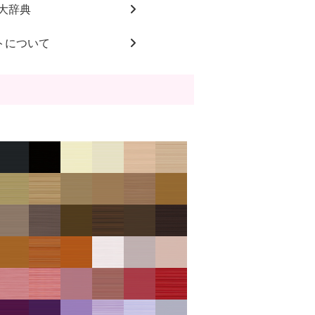
大辞典
トについて