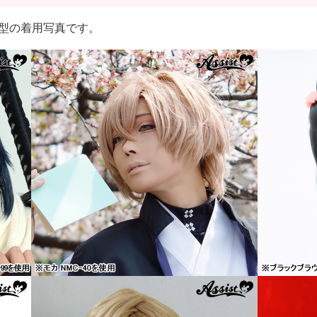
むじ*型の着用写真です。