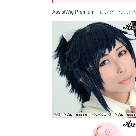
AssistWig Premium ロング つ