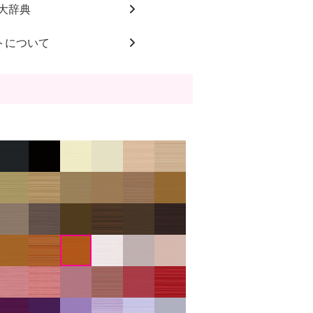
大辞典
トについて