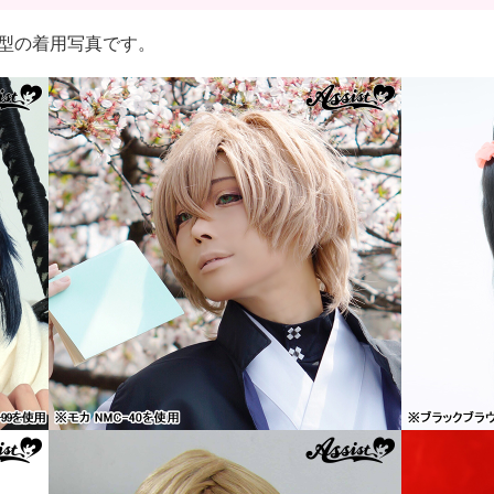
むじ*型の着用写真です。