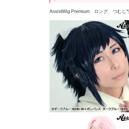
AssistWig Premium ロング つ