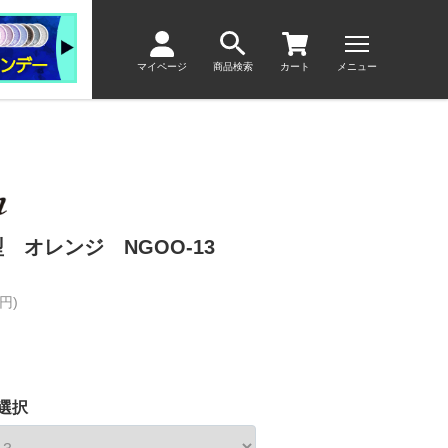
マイページ
商品検索
カート
メニュー
 オレンジ NGOO-13
円)
選択