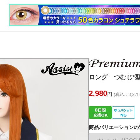
ロング つむじ*型
2,980
円
(税込：3,278
商品バリエーションの