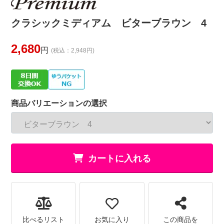
クラシックミディアム ビターブラウン 4
2,680
円
(税込：2,948円)
商品バリエーションの選択
カートに入れる
比べるリスト
お気に入り
この商品を