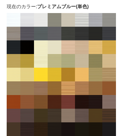
現在のカラー:
プレミアムブルー(単色)