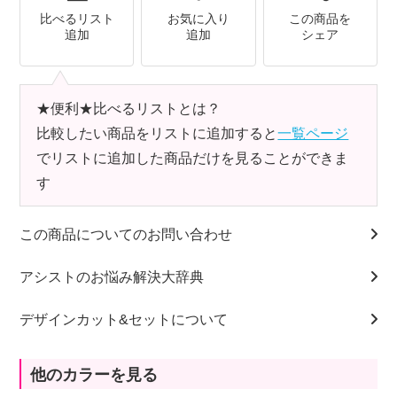
比べるリスト
お気に入り
この商品を
追加
追加
シェア
★便利★比べるリストとは？
比較したい商品をリストに追加すると
一覧ページ
でリストに追加した商品だけを見ることができま
す
この商品についてのお問い合わせ
アシストのお悩み解決大辞典
デザインカット&セットについて
他のカラーを見る