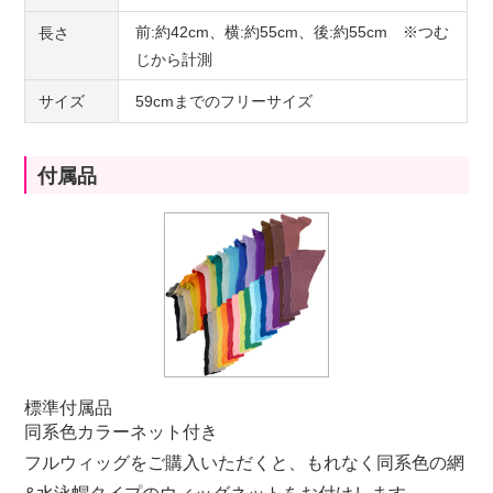
前:約42cm、横:約55cm、後:約55cm ※つむ
長さ
じから計測
サイズ
59cmまでのフリーサイズ
付属品
標準付属品
同系色カラーネット付き
フルウィッグをご購入いただくと、もれなく同系色の網