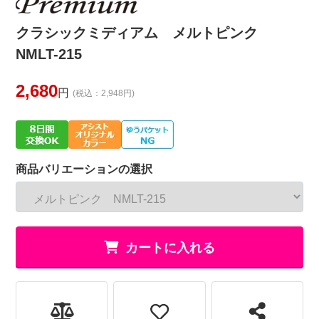
クラシックミディアム メルトピンク
NMLT-215
2,680
円
(税込：2,948円)
商品バリエーションの選択
カートに入れる