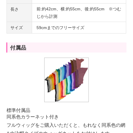
前:約42cm、横:約55cm、後:約55cm ※つむ
長さ
じから計測
サイズ
59cmまでのフリーサイズ
付属品
標準付属品
同系色カラーネット付き
フルウィッグをご購入いただくと、もれなく同系色の網