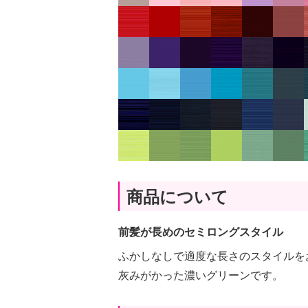
商品について
前髪が長めのセミロングスタイル
ふかしなしで適度な長さのスタイルを
灰みがかった濃いグリーンです。