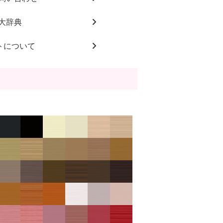
大辞典
トについて