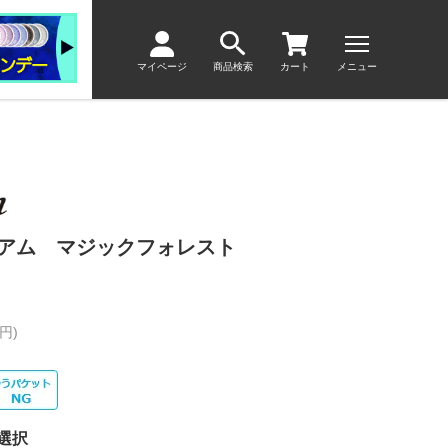
マイページ
商品検索
カート
メニュー
ィアム マジックフォレスト
円)
選択