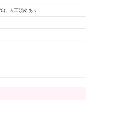
0℃)、人工頭皮:あり