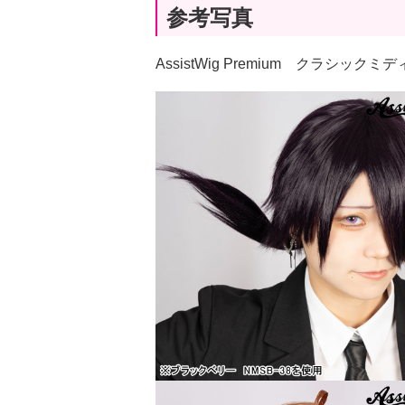
参考写真
AssistWig Premium クラシッ