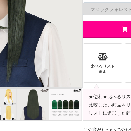
比べるリスト
追加
★便利★比べるリス
比較したい商品をリ
リストに追加した商
この商品についてのお