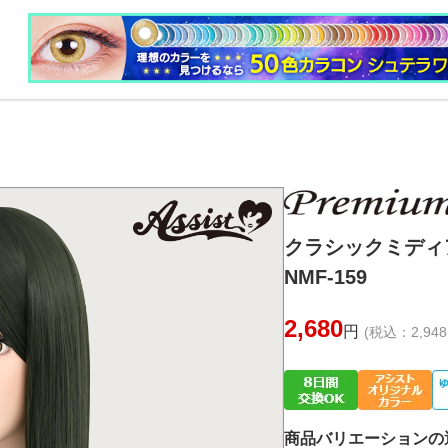
クラシックミデ
NMF-159
2,680
円
(税込：2,948
商品バリエーションの