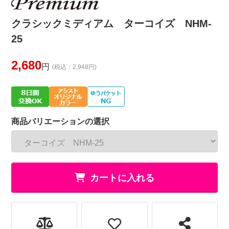
クラシックミディアム ターコイズ NHM-
25
2,680
円
(税込：2,948円)
商品バリエーションの選択
カートに入れる