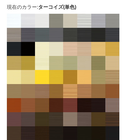
現在のカラー:
ターコイズ(単色)