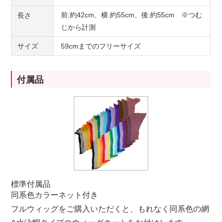
前:約42cm、横:約55cm、後:約55cm ※つむ
長さ
じから計測
サイズ
59cmまでのフリーサイズ
付属品
標準付属品
同系色カラーネット付き
フルウィッグをご購入いただくと、もれなく同系色の網