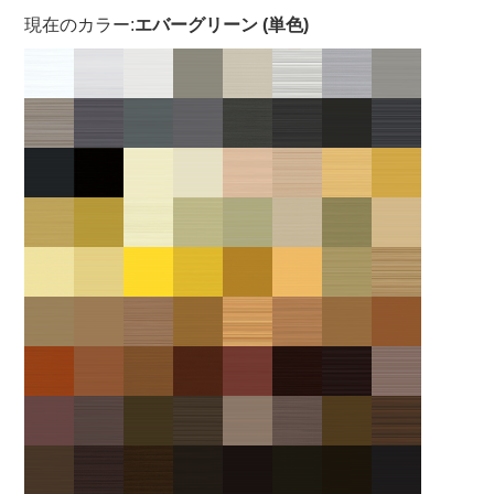
現在のカラー:
エバーグリーン (単色)