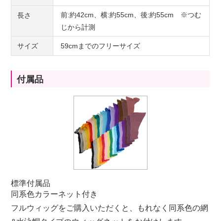
前:約42cm、横:約55cm、後:約55cm ※つむ
長さ
じから計測
サイズ
59cmまでのフリーサイズ
付属品
標準付属品
同系色カラーネット付き
フルウィッグをご購入いただくと、もれなく同系色の網