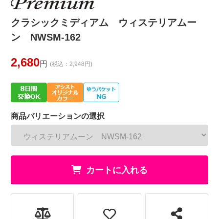
クラシックミディアム ウィステリアムー
ン NWSM-162
2,680
円
(税込：2,948円)
商品バリエーションの選択
カートに入れる