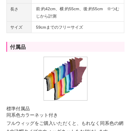
前:約42cm、横:約55cm、後:約55cm ※つむ
長さ
じから計測
サイズ
59cmまでのフリーサイズ
付属品
標準付属品
同系色カラーネット付き
フルウィッグをご購入いただくと、もれなく同系色の網