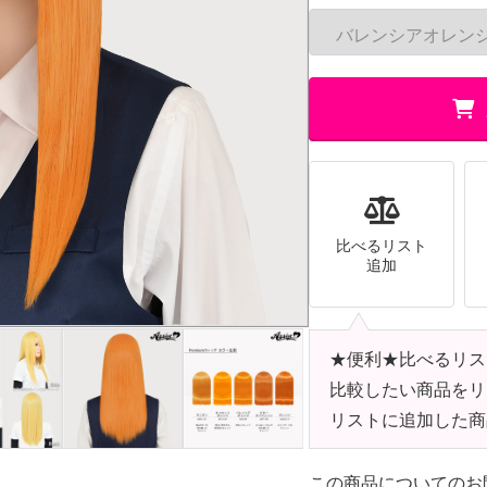
比べるリスト
追加
★便利★比べるリス
比較したい商品をリ
リストに追加した商
この商品についてのお