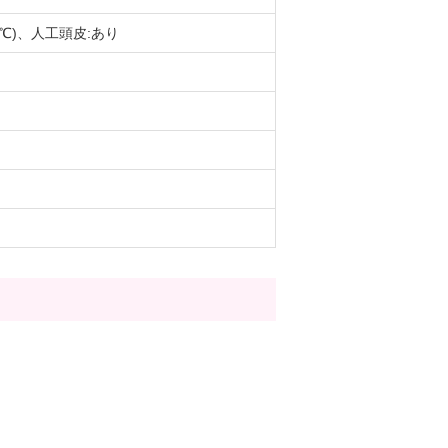
0℃)、人工頭皮:あり