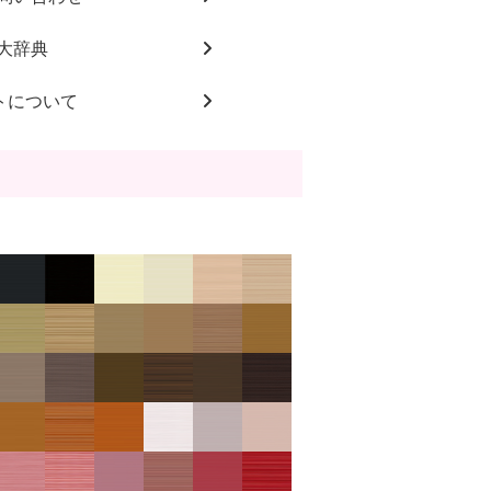
大辞典
トについて