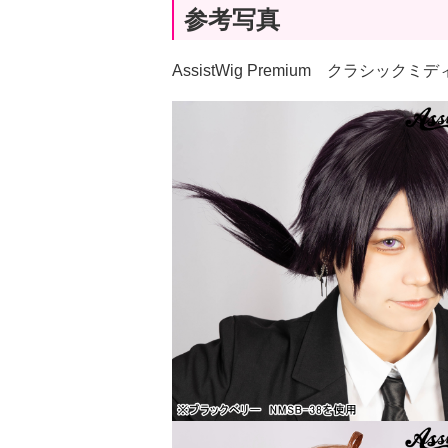
参考写真
AssistWig Premium クラシッ