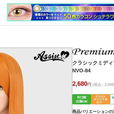
クラシックミデ
NVO-84
2,680
円
(税込：2,948
商品バリエーションの