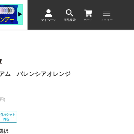
マイページ
商品検索
カート
メニュー
ィアム バレンシアオレンジ
円)
選択