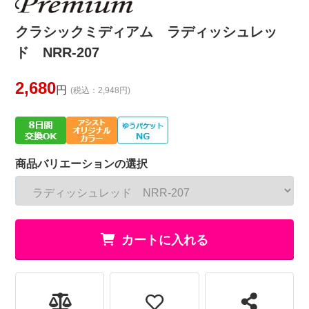
クラシックミディアム ラディッシュレッ
ド NRR-207
2,680
円
(税込：2,948円)
商品バリエーションの選択
カートに入れる