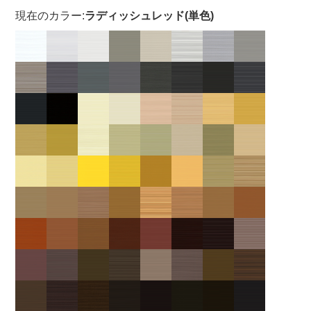
現在のカラー:
ラディッシュレッド(単色)