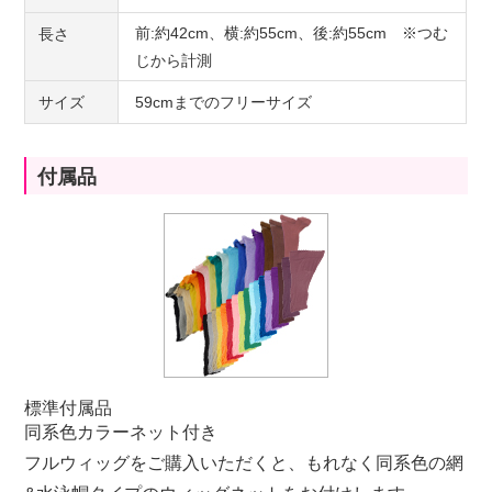
前:約42cm、横:約55cm、後:約55cm ※つむ
長さ
じから計測
サイズ
59cmまでのフリーサイズ
付属品
標準付属品
同系色カラーネット付き
フルウィッグをご購入いただくと、もれなく同系色の網