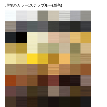
現在のカラー:
ステラブルー(単色)