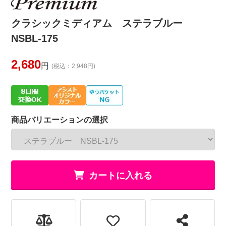
クラシックミディアム ステラブルー
NSBL-175
2,680
円
(税込：2,948円)
商品バリエーションの選択
カートに入れる