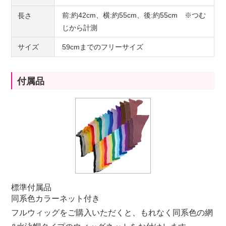
前:約42cm、横:約55cm、後:約55cm ※つむ
長さ
じから計測
サイズ
59cmまでのフリーサイズ
付属品
標準付属品
同系色カラーネット付き
フルウィッグをご購入いただくと、もれなく同系色の網