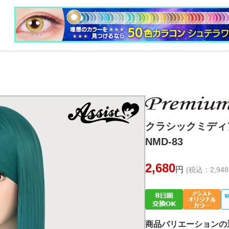
クラシックミデ
NMD-83
2,680
円
(税込：2,948
商品バリエーションの