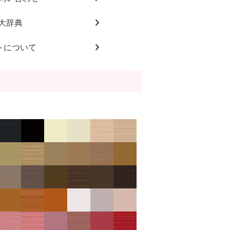
大辞典
トについて