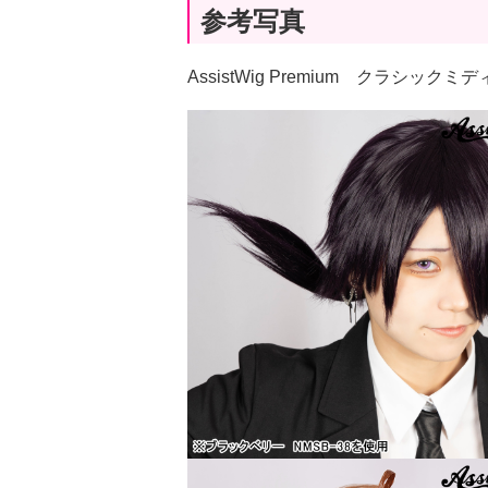
参考写真
AssistWig Premium クラシッ