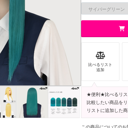
比べるリスト
追加
★便利★比べるリス
比較したい商品をリ
リストに追加した商
この商品についてのお