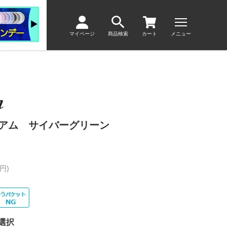
マイページ
商品検索
カート
メニュー
ィアム サイバーグリーン
円)
選択