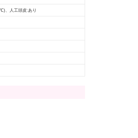
0℃)、人工頭皮:あり