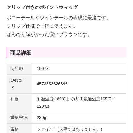
クリップ付きのポイントウィッグ
ポニーテールやツインテールの表現に最適です。
クリップ仕様で手軽に使えます。
ほんのり緑がかった濃いブラウンです。
商品詳細
商品ID
10078
JANコー
4573353626396
ド
耐熱温度:180℃まで(加工最適温度105℃～
仕様
120℃)
重量/容量
230g
素材
ファイバー(人毛ではありません。)