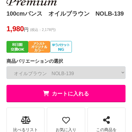
100cmバンス オイルブラウン NOLB-139
1,980
円
(税込：2,178円)
商品バリエーションの選択
カートに入れる
比べるリスト
お気に入り
この商品を