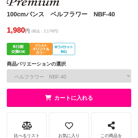
100cmバンス ベルフラワー NBF-40
1,980
円
(税込：2,178円)
商品バリエーションの選択
カートに入れる
比べるリスト
お気に入り
この商品を