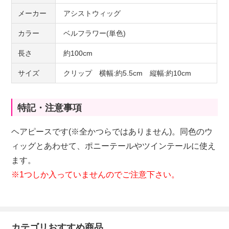
メーカー
アシストウィッグ
カラー
ベルフラワー(単色)
長さ
約100cm
サイズ
クリップ 横幅:約5.5cm 縦幅:約10cm
特記・注意事項
ヘアピースです(※全かつらではありません)。同色のウ
ィッグとあわせて、ポニーテールやツインテールに使え
ます。
※1つしか入っていませんのでご注意下さい。
カテゴリおすすめ商品