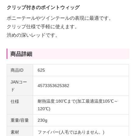
クリップ付きのポイントウィッグ
ポニーテールやツインテールの表現に最適です。
クリップ仕様で手軽に使えます。
渋めの深いレッドです。
商品詳細
商品ID
625
JANコー
4573353625382
ド
耐熱温度:180℃まで(加工最適温度105℃～
仕様
120℃)
重量/容量
230g
素材
ファイバー(人毛ではありません。)