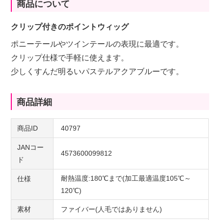
商品について
クリップ付きのポイントウィッグ
ポニーテールやツインテールの表現に最適です。
クリップ仕様で手軽に使えます。
少しくすんだ明るいパステルアクアブルーです。
商品詳細
商品ID
40797
JANコー
4573600099812
ド
耐熱温度:180℃まで(加工最適温度105℃～
仕様
120℃)
素材
ファイバー(人毛ではありません)