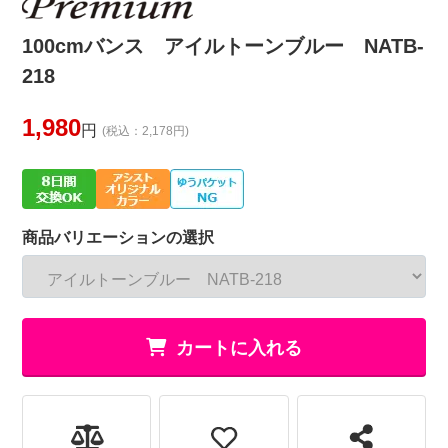
100cmバンス アイルトーンブルー NATB-
218
1,980
円
(税込：2,178円)
商品バリエーションの選択
カートに入れる