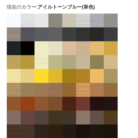
現在のカラー:
アイルトーンブルー(単色)