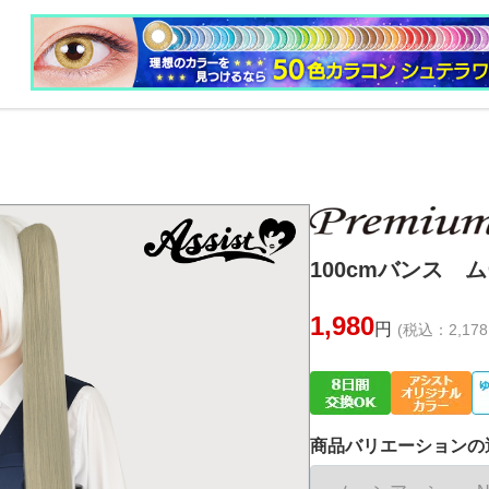
100cmバンス ム
1,980
円
(税込：2,178
商品バリエーションの