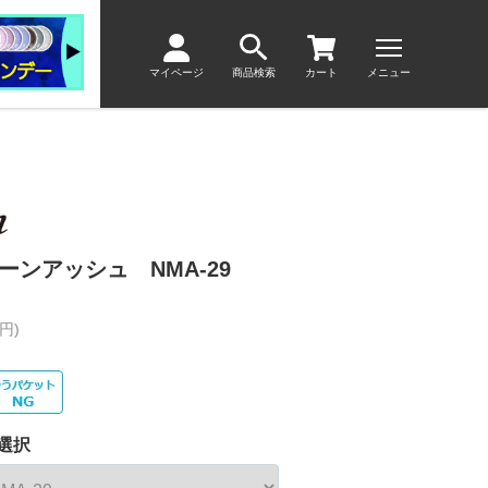
マイページ
商品検索
カート
メニュー
ーンアッシュ NMA-29
円)
選択