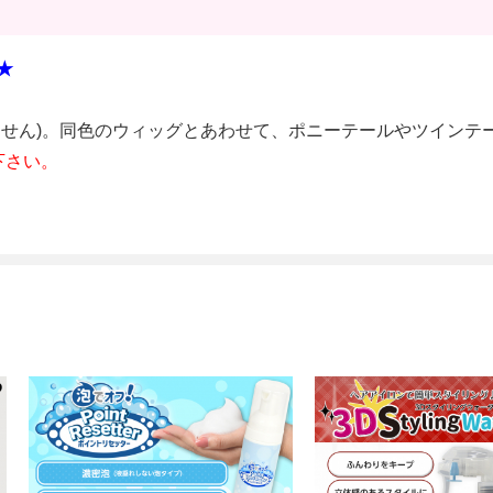
★
ません)。同色のウィッグとあわせて、ポニーテールやツインテ
下さい。