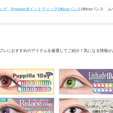
グ Premium
ポイントウィッグ
100cmバンス
100cmバンス ム
プレにおすすめのアイテムを厳選してご紹介！気になる情報が