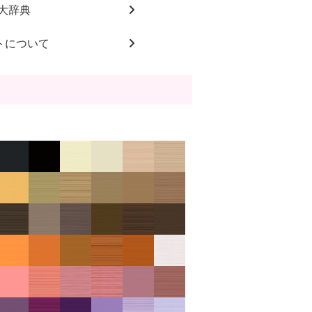
大辞典
トについて