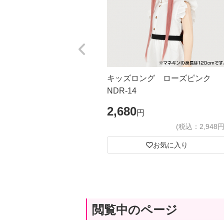
キッズロング ローズピンク
NDR-14
2,680
円
(税込：2,948円
お気に入り
閲覧中のページ