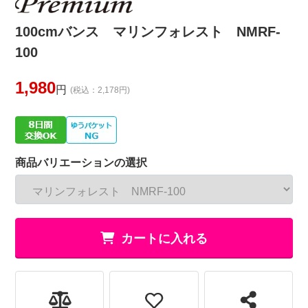
100cmバンス マリンフォレスト NMRF-
100
1,980
円
(税込：2,178円)
商品バリエーションの選択
カートに入れる