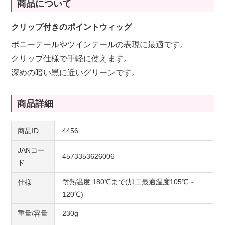
商品について
クリップ付きのポイントウィッグ
ポニーテールやツインテールの表現に最適です。
クリップ仕様で手軽に使えます。
深めの暗い黒に近いグリーンです。
商品詳細
商品ID
4456
JANコー
4573353626006
ド
耐熱温度:180℃まで(加工最適温度105℃～
仕様
120℃)
重量/容量
230g