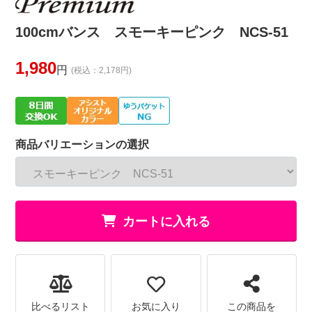
100cmバンス スモーキーピンク NCS-51
1,980
円
(税込：2,178円)
商品バリエーションの選択
カートに入れる
比べるリスト
お気に入り
この商品を