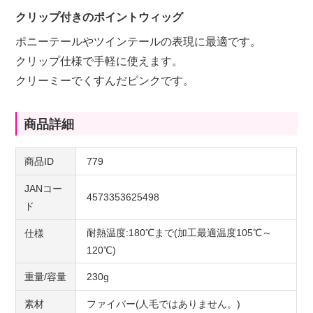
クリップ付きのポイントウィッグ
ポニーテールやツインテールの表現に最適です。
クリップ仕様で手軽に使えます。
クリーミーでくすんだピンクです。
商品詳細
商品ID
779
JANコー
4573353625498
ド
耐熱温度:180℃まで(加工最適温度105℃～
仕様
120℃)
重量/容量
230g
素材
ファイバー(人毛ではありません。)