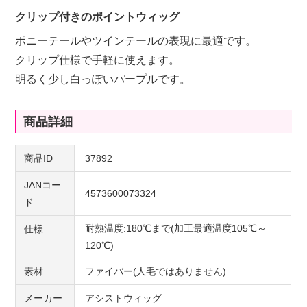
クリップ付きのポイントウィッグ
ポニーテールやツインテールの表現に最適です。
クリップ仕様で手軽に使えます。
明るく少し白っぽいパープルです。
商品詳細
商品ID
37892
JANコー
4573600073324
ド
耐熱温度:180℃まで(加工最適温度105℃～
仕様
120℃)
素材
ファイバー(人毛ではありません)
メーカー
アシストウィッグ