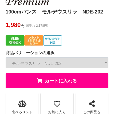
100cmバンス モルデウスリラ NDE-202
1,980
円
(税込：2,178円)
商品バリエーションの選択
カートに入れる
比べるリスト
お気に入り
この商品を