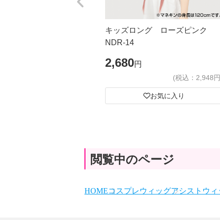
キッズロング ローズピンク
NDR-14
2,680
円
(税込：2,948円
お気に入り
閲覧中のページ
HOME
コスプレウィッグ
アシストウィッ