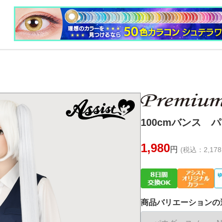
100cmバンス パ
1,980
円
(税込：2,178
商品バリエーションの