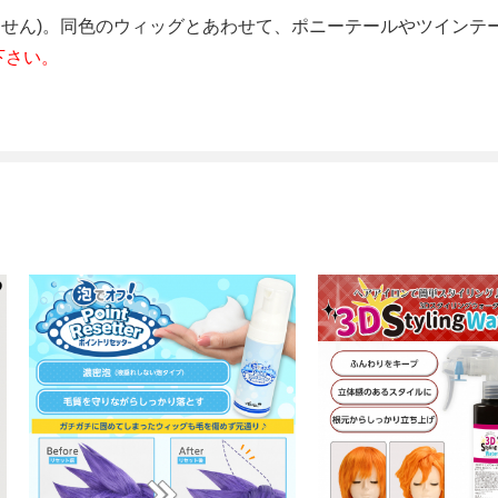
ません)。同色のウィッグとあわせて、ポニーテールやツインテ
下さい。