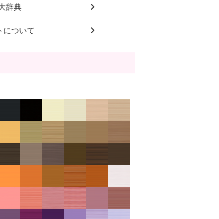
大辞典
トについて