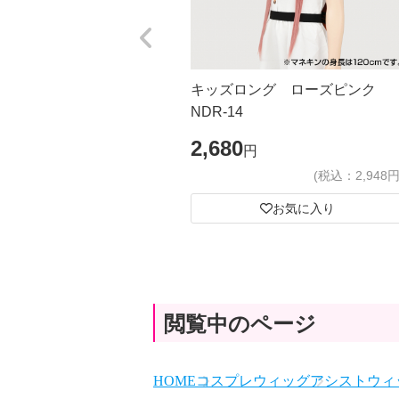
キッズロング ローズピンク
NDR-14
2,680
円
(税込：2,948円
お気に入り
閲覧中のページ
HOME
コスプレウィッグ
アシストウィッ