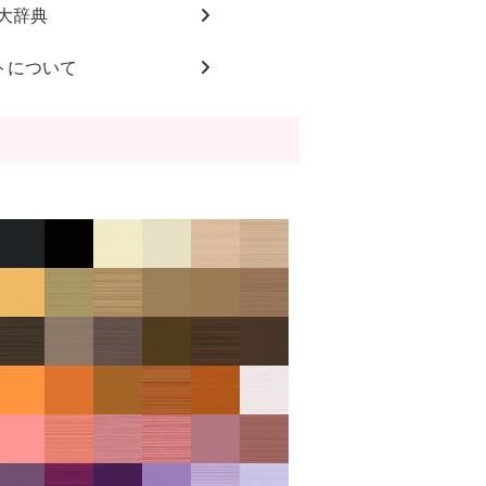
大辞典
トについて