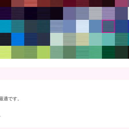
最適です。
。