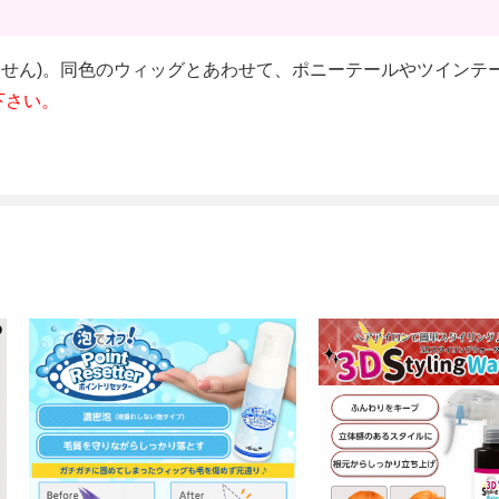
ません)。同色のウィッグとあわせて、ポニーテールやツインテ
下さい。