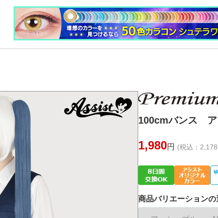
100cmバンス ア
1,980
円
(税込：2,178
商品バリエーションの