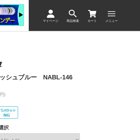
マイページ
商品検索
カート
メニュー
ッシュブルー NABL-146
円)
選択