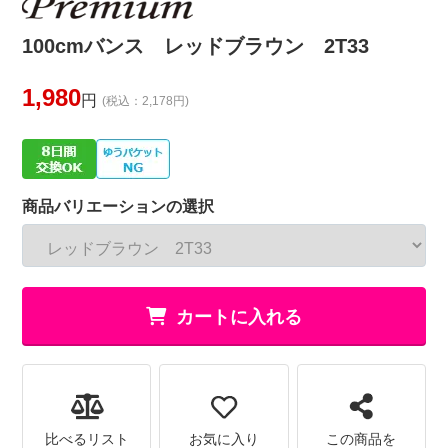
100cmバンス レッドブラウン 2T33
1,980
円
(税込：2,178円)
商品バリエーションの選択
カートに入れる
比べるリスト
お気に入り
この商品を