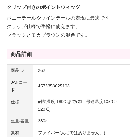
クリップ付きのポイントウィッグ
ポニーテールやツインテールの表現に最適です。
クリップ仕様で手軽に使えます。
ブラックとモカブラウンの混色です。
商品詳細
商品ID
262
JANコー
4573353625108
ド
耐熱温度:180℃まで(加工最適温度105℃～
仕様
120℃)
重量/容量
230g
素材
ファイバー(人毛ではありません。)