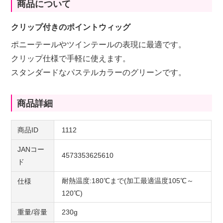
商品について
クリップ付きのポイントウィッグ
ポニーテールやツインテールの表現に最適です。
クリップ仕様で手軽に使えます。
スタンダードなパステルカラーのグリーンです。
商品詳細
商品ID
1112
JANコー
4573353625610
ド
耐熱温度:180℃まで(加工最適温度105℃～
仕様
120℃)
重量/容量
230g