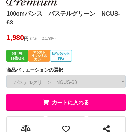
100cmバンス パステルグリーン NGUS-
63
1,980
円
(税込：2,178円)
商品バリエーションの選択
カートに入れる