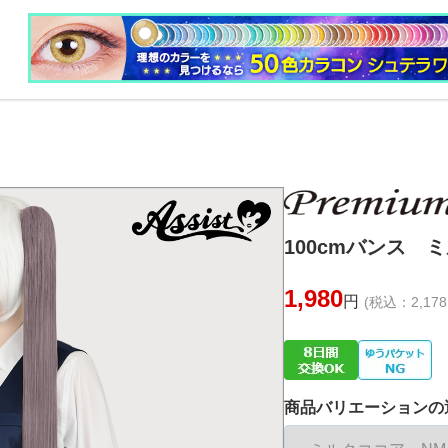
100cmバンス ミ
1,980
円
(税込：2,178
商品バリエーションの