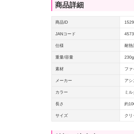
商品詳細
商品ID
1529
JANコード
4573
仕様
耐熱
重量/容量
230g
素材
ファ
メーカー
アシ
カラー
ミル
長さ
約10
サイズ
クリ