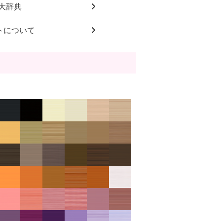
大辞典
トについて