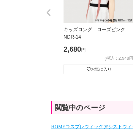
キッズロング ローズピンク
NDR-14
2,680
円
(税込：2,948円
お気に入り
閲覧中のページ
HOME
コスプレウィッグ
アシストウィッ