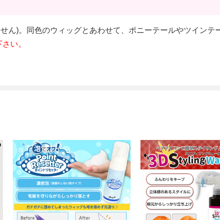
ません)。同色のウィッグとあわせて、ポニーテールやツインテ
下さい。