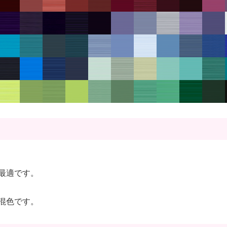
最適です。
混色です。