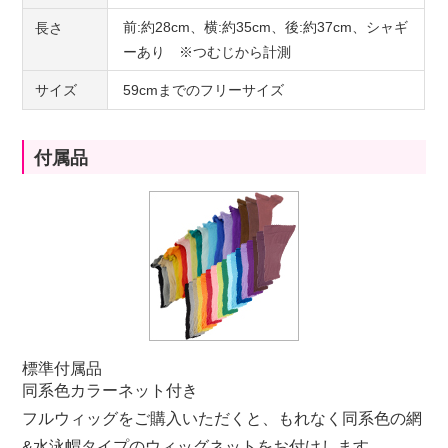
前:約28cm、横:約35cm、後:約37cm、シャギ
長さ
ーあり ※つむじから計測
サイズ
59cmまでのフリーサイズ
付属品
標準付属品
同系色カラーネット付き
フルウィッグをご購入いただくと、もれなく同系色の網
&水泳帽タイプのウィッグネットをお付けします。