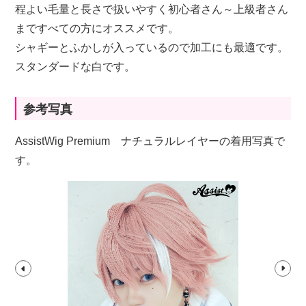
程よい毛量と長さで扱いやすく初心者さん～上級者さん
まですべての方にオススメです。
シャギーとふかしが入っているので加工にも最適です。
スタンダードな白です。
参考写真
AssistWig Premium ナチュラルレイヤーの着用写真で
す。