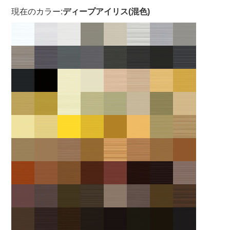
現在のカラー:
ディープアイリス(混色)