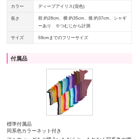
カラー
ディープアイリス(混色)
前:約28cm、横:約35cm、後:約37cm、シャギ
長さ
ーあり ※つむじから計測
サイズ
59cmまでのフリーサイズ
付属品
標準付属品
同系色カラーネット付き