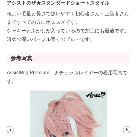
アシストのザ★スタンダードショートスタイル
程よい毛量と長さで扱いやすく初心者さん～上級者さん
まですべての方にオススメです。
シャギーとふかしが入っているので加工にも最適です。
暗めの深いパープル寄りのブルーです。
参考写真
AssistWig Premium ナチュラルレイヤーの着用写真で
す。