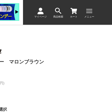
マイページ
商品検索
カート
メニュー
ヤー マロンブラウン
円)
選択