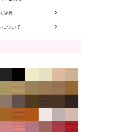
大辞典
トについて