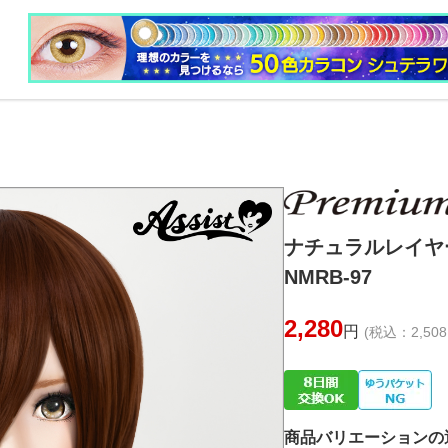
ナチュラルレイ
NMRB-97
2,280
円
(税込：2,508
商品バリエーションの