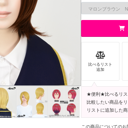
比べるリスト
追加
★便利★比べるリス
比較したい商品をリ
リストに追加した商
この商品についてのお