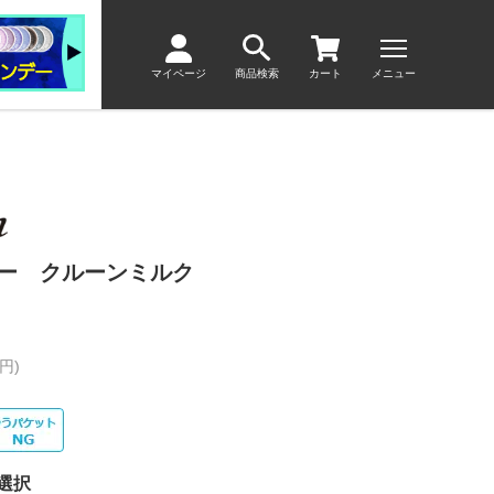
マイページ
商品検索
カート
メニュー
ヤー クルーンミルク
円)
選択