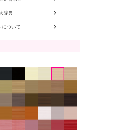
大辞典
トについて