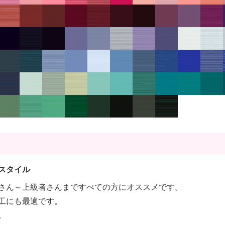
スタイル
さん～上級者さんまですべての方にオススメです。
工にも最適です。
。