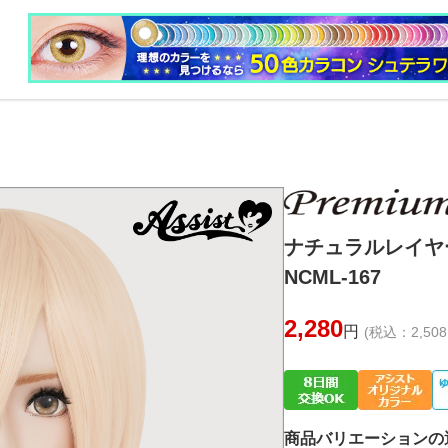
ナチュラルレイ
NCML-167
2,280
円
(税込：2,508
商品バリエーションの