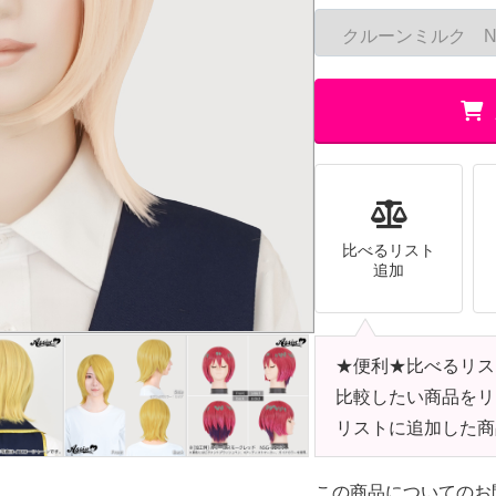
比べるリスト
追加
★便利★比べるリス
比較したい商品をリ
リストに追加した商
この商品についてのお