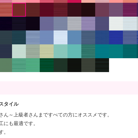
スタイル
さん～上級者さんまですべての方にオススメです。
工にも最適です。
す。