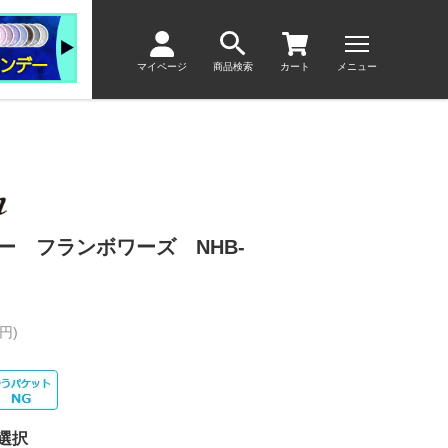
マイページ
商品検索
カート
メニュー
ー フランボワーズ NHB-
円)
選択