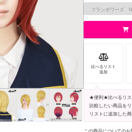
比べるリスト
追加
★便利★比べるリス
比較したい商品をリ
リストに追加した商
この商品についてのお