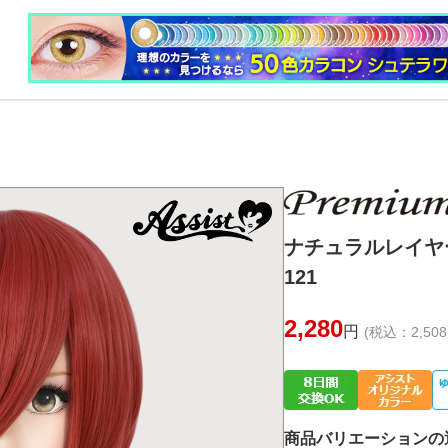
ナチュラルレイヤ
121
2,280
円
(税込：2,508
商品バリエーションの