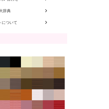
大辞典
トについて