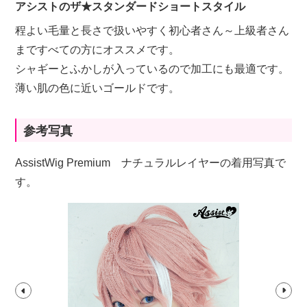
アシストのザ★スタンダードショートスタイル
程よい毛量と長さで扱いやすく初心者さん～上級者さん
まですべての方にオススメです。
シャギーとふかしが入っているので加工にも最適です。
薄い肌の色に近いゴールドです。
参考写真
AssistWig Premium ナチュラルレイヤーの着用写真で
す。