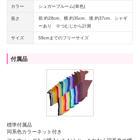
カラー
シュガーブルーム(単色)
前:約28cm、横:約35cm、後:約37cm、シャギ
長さ
ーあり ※つむじから計測
サイズ
59cmまでのフリーサイズ
付属品
標準付属品
同系色カラーネット付き