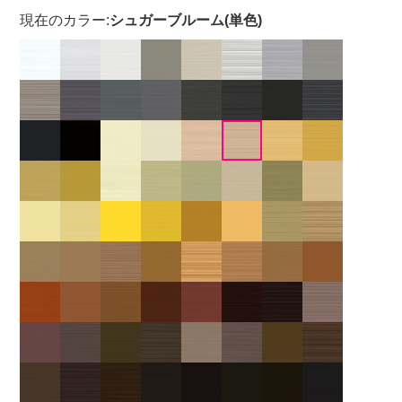
現在のカラー:
シュガーブルーム(単色)